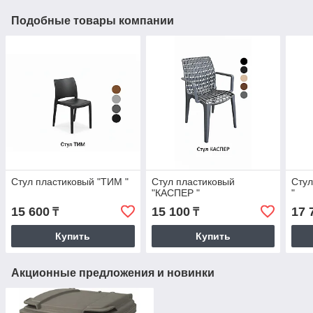
Подобные товары компании
Стул пластиковый "ТИМ "
Стул пластиковый
Стул
"КАСПЕР "
"
15 600
15 100
17 
₸
₸
Купить
Купить
Акционные предложения и новинки