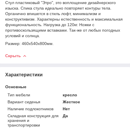
Стул пластиковый "Этро", это воплощение дизайнерского
изыска. Спика стула идеально повторяет контуры тела.
Органично впишется в стиль лофт, минимализм и
конструктивизм. Характерны естественность и максимальная
функциональность. Нагрузка до 120кг. Ножки с
противоскользящими вставками. Так-же от любых погодных
условий и солнца.
Размер: 460х540х800мм.
Скрыть
Характеристики
Основные
Тип мебели
кресло
Вариант сиденья
Жесткое
Наличие подлокотников
Нет
Складная конструкция для
Да
хранения и
транспортировки