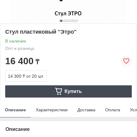
Стул пластиковый "Этро"
В наличии
Опт и розница
16 400
₸
14 300 ₸
от 20 шт.
Купить
Описание
Характеристики
Доставка
Оплата
Усл
Описание