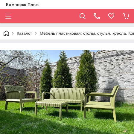
Комплекс Пляж
Каталог
Мебель пластиковая: столы, стулья, кресла. К