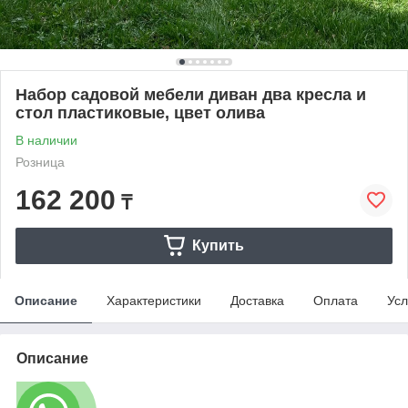
Набор садовой мебели диван два кресла и
стол пластиковые, цвет олива
В наличии
Розница
162 200
₸
Купить
Описание
Характеристики
Доставка
Оплата
Усл
Описание