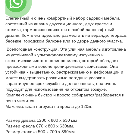
Элегантный и очень комфортный набор садовой мебели,
состоящий из дивана двухсекционного, двух кресел и
столика, гармонично впишется в любой ландшафтный
дизайн. Комплект идеально разместить на веранде, террасе,
беседке, городском балконе или во дворе дачного участка.
Всепогодная конструкция. Эта уличная мебель изготовлена ​​
из устойчивой к ультрафиолетовому излучению и
экологически чистого полипропилена, который обладает
превосходными водонепроницаемыми свойствами. Она
устойчива к выцветанию, растрескиванию и деформации и
может выдерживать различные погодные условия.
Гарантируя ее срок службы и долговечность, она очень
подходит для использования на открытом воздухе.
Комплект очень быстро и просто собирается/разбирается и
легко чистится.
Максимальная нагрузка на кресла до 120кг.
Размер дивана 1200 х 800 х 630 мм
Размер кресла 670 х 800 х 630мм.
Размер столика 500 х 700 х 390мм.