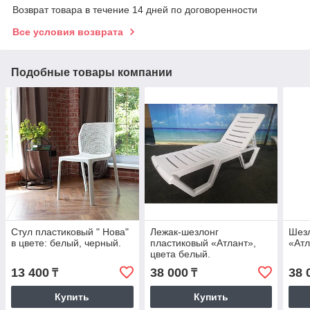
Возврат товара в течение 14 дней по договоренности
Все условия возврата
Подобные товары компании
Стул пластиковый " Нова"
Лежак-шезлонг
Шезл
в цвете: белый, черный.
пластиковый «Атлант»,
«Атл
цвета белый.
13 400
38 000
38 
₸
₸
Купить
Купить